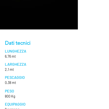
Dati tecnici
LUNGHEZZA
6,76 mt
LARGHEZZA
2,1 mt
PESCAGGIO
0,38 mt
PESO
800 Kg
EQUIPAGGIO