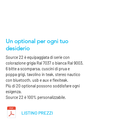
Un optional per ogni tuo
desiderio
Source 22 è equipaggiata di serie con
colorazione grigia R
al
7037 o bianca Ral 9003,
6 bitte a scomparsa, cuscini di prua e
poppa
grigi, tavolino in teak, stereo nautico
con bluetooth, usb e aux e flexiteak.
Più di 20 optional possono soddisfare ogni
esigenza.
Source 22 è 100% personalizzabile.
LISTINO PREZZI