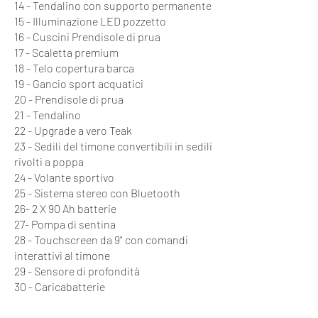
14 - Tendalino con supporto permanente
15 - Illuminazione LED pozzetto
16 - Cuscini Prendisole di prua
17 - Scaletta premium
18 - Telo copertura barca
19 - Gancio sport acquatici
20 - Prendisole di prua
21 - Tendalino
22 - Upgrade a vero Teak
23 - Sedili del timone convertibili in sedili
rivolti a poppa
24 - Volante sportivo
25 - Sistema stereo con Bluetooth
26- 2 X 90 Ah batterie
27- Pompa di sentina
28 - Touchscreen da 9" con comandi
interattivi al timone
29 - Sensore di profondità
30 - Caricabatterie