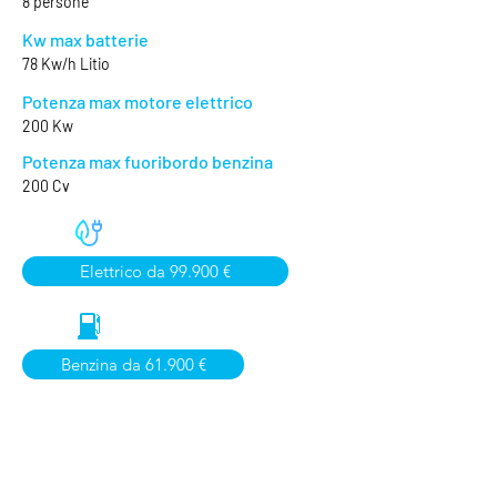
8 persone
Kw max batterie
78 Kw/h Litio
Potenza max motore elettrico
200 Kw
Potenza max fuoribordo benzina
200 Cv
Elettrico da 99.900 €
Benzina da 61.900 €