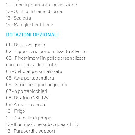
11 - Luci di posizione e navigazione
12 - Occhio di traino di prua
13 - Scaletta
14 - Maniglie tientibene
DOTAZIONI OPZIONALI
01 - Bottazzo grigio
02 -Tappezzeria personalizzata Silvertex
03 - Rivestimenti in pelle personalizzati
con cuciture a diamante
04 - Gelcoat personalizzato
05 -Asta portabandiera
06 - Ganci per sport acquatici
07 - 4 portabicchieri
08 -Box frigo 28L 12V
09 -Ancora e corda
10 - Frigo
11 - Doccetta di poppa
12 - Illuminazione subacquea a LED
13 - Parabordi e supporti