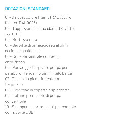
DOTAZIONI STANDARD
01 - Gelcoat colore titanio (RAL 7037) o
bianco (RAL 9003)
02 - Tappezzeria in macadamia (Silvertex
122-0001)
03 - Bottazzo nero
04 - Sei bitte di ormeggio retrattili in
acciaio inossidabile
05 - Console centrale con vetro
antiriflesso
06 - Portaoggetti a prua e poppa per
parabordi,
tendalino bimini,
telo barca
07 - Tavolo da picnic in teak con
tienimano
08 - Flexi teak in coperta e spiaggetta
09 - Lettino prendisole di poppa
convertibile
10 - Scomparto portaoggetti per console
con 2 porte USB