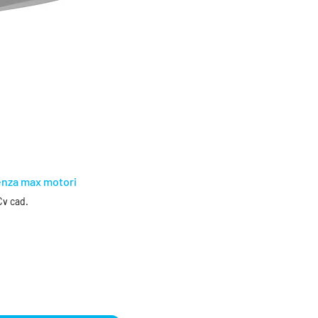
nza max motori
Cv cad.