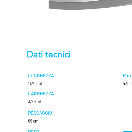
Dati tecnici
LUNGHEZZA
Pote
11,29 mt
430 
LARGHEZZA
3,29 mt
PESCAGGIO
69 cm
PESO