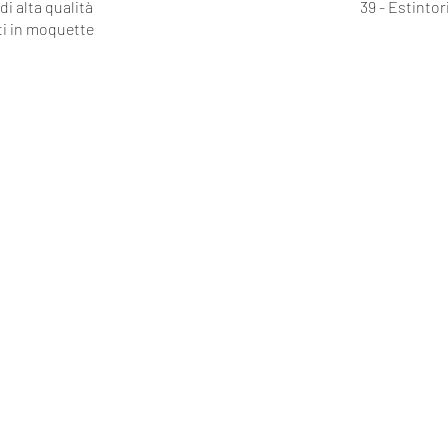
di alta qualità
39 - Estintor
ti in moquette