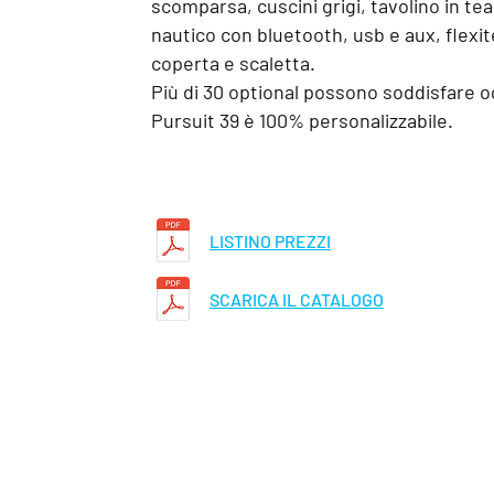
scomparsa, cuscini
grigi, tavolino in te
nautico con bluetooth, usb e aux, flexit
coperta e scaletta.
Più di 30 optional possono soddisfare o
Pursuit 39 è 100% personalizzabile.
LISTINO PREZZI
SCARICA IL CATALOGO