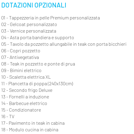
DOTAZIONI OPZIONALI
01 - Tappezzeria in pelle Premium personalizzata
02 - Gelcoat personalizzato
03 - Vernice personalizzata
04 - Asta porta bandiera e supporto
05 - Tavolo da pozzetto allungabile in teak con porta bicchieri
06 - Copri pozzetto
07 - Antivegetativa
08 - Teak in pozzetto e ponte di prua
09 - Bimini elettrico
10
- Scaletta elettrica XL
11 - Plancetta di poppa (240x130cm)
12 - Secondo frigo Deluxe
13 - Fornelli a induzione
14 - Barbecue elettrico
15 - Condizionatore
16 - TV
17 - Pavimento in teak in cabina
18 - Modulo cucina in cabina