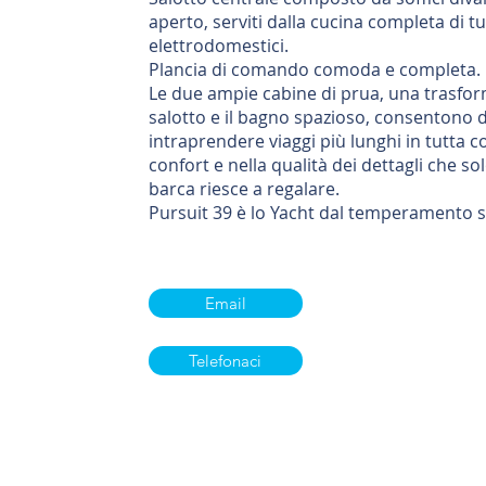
aperto, serviti dalla cucina completa di tut
elettrodomestici.
Plancia di comando comoda e completa.
Le due ampie cabine di prua, una trasfor
salotto e il bagno spazioso, consentono d
intraprendere viaggi più lunghi in tutta c
confort e nella qualità dei dettagli che so
barca riesce a regalare.
Pursuit 39 è lo Yacht dal temperamento s
Email
Telefonaci