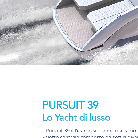
PURSUIT 39
Lo Yacht di lusso
Il Pursuit 39 è l'espressione del massimo
Salotto centrale composto da soffici divan