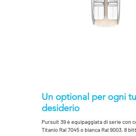
Un optional per ogni t
desiderio
Pursuit 39 è equipaggiata di serie con 
Titanio R
al
7045 o bianca Ral 9003, 8 bit