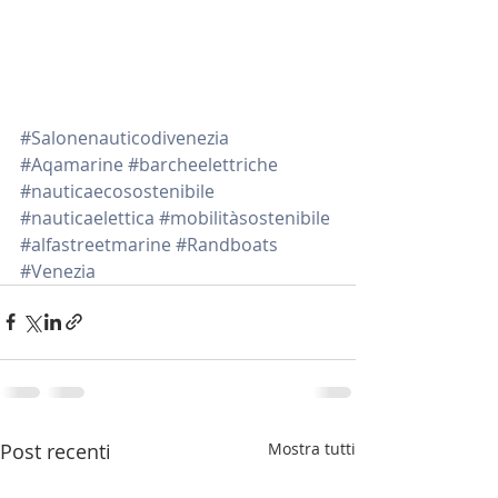
#Salonenauticodivenezia
#Aqamarine
#barcheelettriche
#nauticaecosostenibile
#nauticaelettica
#mobilitàsostenibile
#alfastreetmarine
#Randboats
#Venezia
Post recenti
Mostra tutti