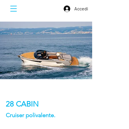
Accedi
28 CABIN
Cruiser polivalente.