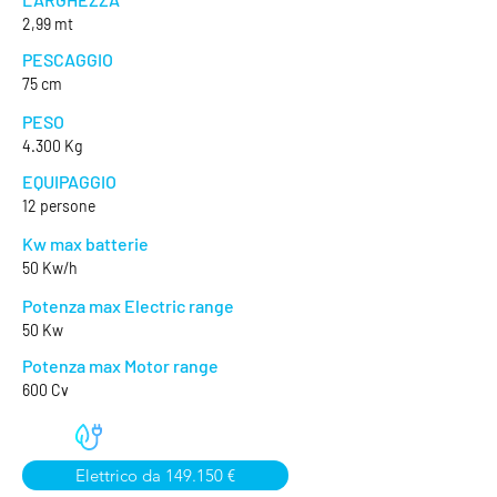
2,99 mt
PESCAGGIO
75 cm
PESO
4.300 Kg
EQUIPAGGIO
12 persone
Kw max batterie
50 Kw/h
Potenza max Electric range
50 Kw
Potenza max Motor range
600 Cv
Elettrico da 149.150 €