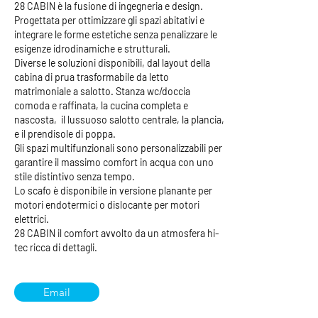
28 CABIN è la fusione di ingegneria e design.
Progettata per ottimizzare gli spazi abitativi e
integrare le forme estetiche senza penalizzare le
esigenze idrodinamiche e strutturali.
Diverse le soluzioni disponibili, dal layout della
cabina di prua trasformabile da letto
matrimoniale a salotto. Stanza wc/doccia
comoda e raffinata, la cucina
completa e
nascosta,
il lussuoso salotto centrale, la plancia,
e il prendisole di poppa.
Gli spazi multifunzionali sono personalizzabili per
garantire il massimo comfort in acqua con uno
stile distintivo senza tempo.
Lo scafo è disponibile in versione planante per
motori endotermici o dislocante per motori
elettrici.
28 CABIN il comfort avvolto da un atmosfera hi-
tec ricca di dettagli.
Email