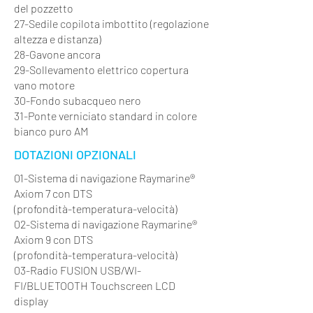
del pozzetto
27-Sedile copilota imbottito (regolazione
altezza e distanza)
28-Gavone ancora
29-Sollevamento elettrico copertura
vano motore
30-Fondo subacqueo nero
31-Ponte verniciato standard in colore
bianco puro AM
DOTAZIONI OPZIONALI
01-Sistema di navigazione Raymarine®
Axiom 7 con DTS
(profondità-temperatura-velocità)
02-Sistema di navigazione Raymarine®
Axiom 9 con DTS
(profondità-temperatura-velocità)
03-Radio FUSION USB/WI-
FI/BLUETOOTH Touchscreen LCD
display