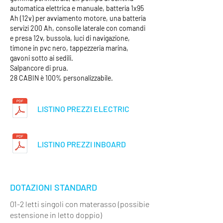
automatica elettrica e manuale, batteria 1x95
Ah (12v) per avviamento motore, una batteria
servizi 200 Ah, consolle laterale con comandi
e presa 12v, bussola, luci di navigazione,
timone in p
vc
nero, tappezzeria marina,
g
avoni
sotto ai
sedili.
Salpancore di prua.
28 CABIN è 100% personalizzabile.
LISTINO PREZZI ELECTRIC
LISTINO PREZZI INBOARD
DOTAZIONI STANDARD
01-2 letti singoli con materasso (possibie
estensione in letto doppio)