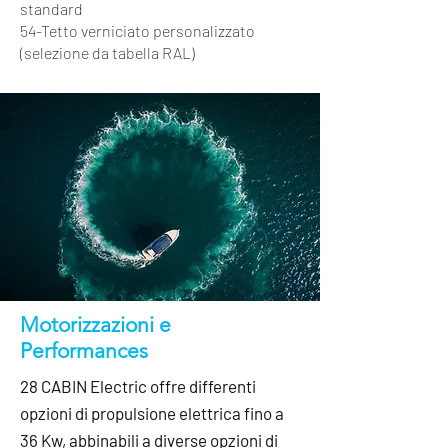
standard
54-Tetto verniciato personalizzato
(selezione da tabella RAL)
Motorizzazioni e
Performances
28 CABIN Electric offre differenti
opzioni di propulsione elettrica fino a
36 Kw, abbinabili a diverse opzioni di