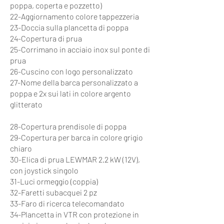
poppa, coperta e pozzetto)
22-Aggiornamento colore tappezzeria
23-Doccia sulla plancetta di poppa
24-Copertura di prua
25-Corrimano in acciaio inox sul ponte di
prua
26-Cuscino con logo personalizzato
27-Nome della barca personalizzato a
poppa e 2x sui lati in colore argento
glitterato
28-Copertura prendisole di poppa
29-Copertura per barca in colore grigio
chiaro
30-Elica di prua LEWMAR 2.2 kW (12V),
con joystick singolo
31-Luci ormeggio (coppia)
32-Faretti subacquei 2 pz
33-Faro di ricerca telecomandato
34-Plancetta in VTR con protezione in