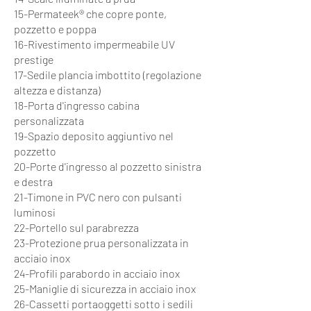
15-Permateek® che copre ponte,
pozzetto e poppa
16-Rivestimento impermeabile UV
prestige
17-Sedile plancia imbottito (regolazione
altezza e distanza)
18-Porta d'ingresso cabina
personalizzata
19-Spazio deposito aggiuntivo nel
pozzetto
20-Porte d'ingresso al pozzetto sinistra
e destra
21-Timone in PVC nero con pulsanti
luminosi
22-Portello sul parabrezza
23-Protezione prua personalizzata in
acciaio inox
24-Profili parabordo in acciaio inox
25-Maniglie di sicurezza in acciaio inox
26-Cassetti portaoggetti sotto i sedili